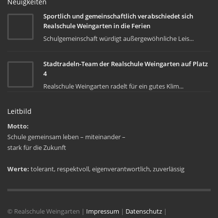
Neuigkeiten
Sportlich und gemeinschaftlich verabschiedet sich
Realschule Weingarten in die Ferien
Schulgemeinschaft würdigt außergewöhnliche Leis...
Stadtradeln-Team der Realschule Weingarten auf Platz
4
Realschule Weingarten radelt für ein gutes Klim...
Leitbild
Motto:
Schule gemeinsam leben – miteinander –
stark für die Zukunft
Werte:
tolerant, respektvoll, eigenverantwortlich, zuverlässig
©
Realschule Weingarten |
Impressum
|
Datenschutz
|