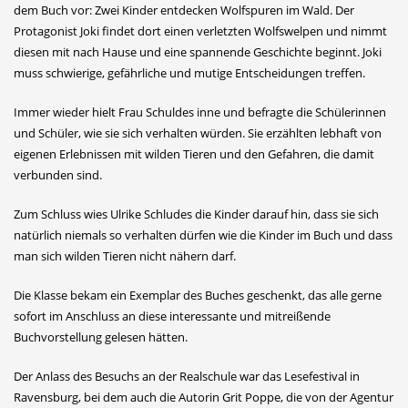
dem Buch vor: Zwei Kinder entdecken Wolfspuren im Wald. Der
Protagonist Joki findet dort einen verletzten Wolfswelpen und nimmt
diesen mit nach Hause und eine spannende Geschichte beginnt. Joki
muss schwierige, gefährliche und mutige Entscheidungen treffen.
Immer wieder hielt Frau Schuldes inne und befragte die Schülerinnen
und Schüler, wie sie sich verhalten würden. Sie erzählten lebhaft von
eigenen Erlebnissen mit wilden Tieren und den Gefahren, die damit
verbunden sind.
Zum Schluss wies Ulrike Schludes die Kinder darauf hin, dass sie sich
natürlich niemals so verhalten dürfen wie die Kinder im Buch und dass
man sich wilden Tieren nicht nähern darf.
Die Klasse bekam ein Exemplar des Buches geschenkt, das alle gerne
sofort im Anschluss an diese interessante und mitreißende
Buchvorstellung gelesen hätten.
Der Anlass des Besuchs an der Realschule war das Lesefestival in
Ravensburg, bei dem auch die Autorin Grit Poppe, die von der Agentur