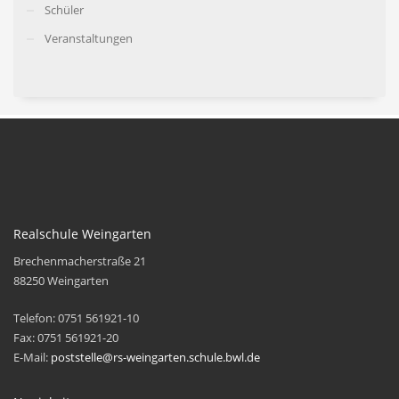
Schüler
Veranstaltungen
Realschule Weingarten
Brechenmacherstraße 21
88250 Weingarten
Telefon: 0751 561921-10
Fax: 0751 561921-20
E-Mail:
poststelle@rs-weingarten.schule.bwl.de