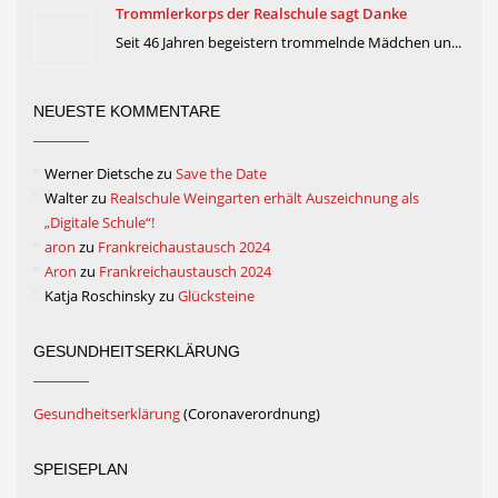
Trommlerkorps der Realschule sagt Danke
Seit 46 Jahren begeistern trommelnde Mädchen un...
NEUESTE KOMMENTARE
Werner Dietsche
zu
Save the Date
Walter
zu
Realschule Weingarten erhält Auszeichnung als
„Digitale Schule“!
aron
zu
Frankreichaustausch 2024
Aron
zu
Frankreichaustausch 2024
Katja Roschinsky
zu
Glücksteine
GESUNDHEITSERKLÄRUNG
Gesundheitserklärung
(Coronaverordnung)
SPEISEPLAN