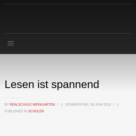
Lesen ist spannend
BY
REALSCHULE WEINGARTEN
/
DONNERSTAG, 06 JUNI 2019
/
PUBLISHED IN
SCHÜLER