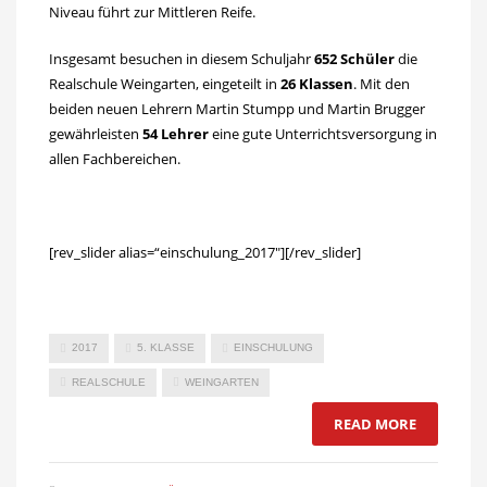
Niveau führt zur Mittleren Reife.
Insgesamt besuchen in diesem Schuljahr
652 Schüler
die
Realschule Weingarten, eingeteilt in
26 Klassen
. Mit den
beiden neuen Lehrern Martin Stumpp und Martin Brugger
gewährleisten
54 Lehrer
eine gute Unterrichtsversorgung in
allen Fachbereichen.
[rev_slider alias=“einschulung_2017″][/rev_slider]
2017
5. KLASSE
EINSCHULUNG
REALSCHULE
WEINGARTEN
READ MORE