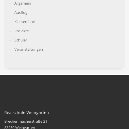
Allgemein
Ausflug
Klassenfahrt
Projekte
Schüler
Veranstaltungen
Realschule Weingarten
Brechenmacherstraße 21
88250 Weingarten