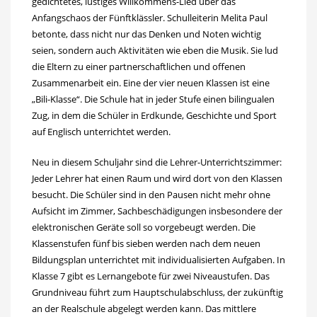
gedichtetes, lustiges Willkommens-Lied über das
Anfangschaos der Fünftklässler. Schulleiterin Melita Paul
betonte, dass nicht nur das Denken und Noten wichtig
seien, sondern auch Aktivitäten wie eben die Musik. Sie lud
die Eltern zu einer partnerschaftlichen und offenen
Zusammenarbeit ein. Eine der vier neuen Klassen ist eine
„Bili-Klasse“. Die Schule hat in jeder Stufe einen bilingualen
Zug, in dem die Schüler in Erdkunde, Geschichte und Sport
auf Englisch unterrichtet werden.
Neu in diesem Schuljahr sind die Lehrer-Unterrichtszimmer:
Jeder Lehrer hat einen Raum und wird dort von den Klassen
besucht. Die Schüler sind in den Pausen nicht mehr ohne
Aufsicht im Zimmer, Sachbeschädigungen insbesondere der
elektronischen Geräte soll so vorgebeugt werden. Die
Klassenstufen fünf bis sieben werden nach dem neuen
Bildungsplan unterrichtet mit individualisierten Aufgaben. In
Klasse 7 gibt es Lernangebote für zwei Niveaustufen. Das
Grundniveau führt zum Hauptschulabschluss, der zukünftig
an der Realschule abgelegt werden kann. Das mittlere