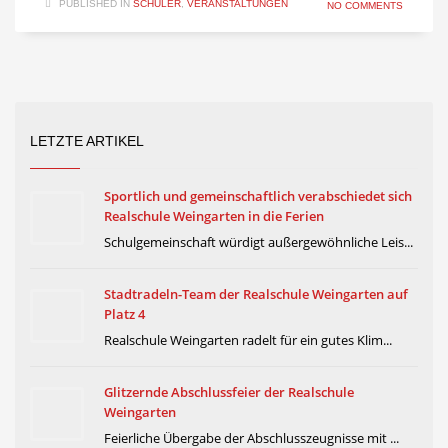
PUBLISHED IN
SCHÜLER
,
VERANSTALTUNGEN
NO COMMENTS
LETZTE ARTIKEL
Sportlich und gemeinschaftlich verabschiedet sich
Realschule Weingarten in die Ferien
Schulgemeinschaft würdigt außergewöhnliche Leis...
Stadtradeln-Team der Realschule Weingarten auf
Platz 4
Realschule Weingarten radelt für ein gutes Klim...
Glitzernde Abschlussfeier der Realschule
Weingarten
Feierliche Übergabe der Abschlusszeugnisse mit ...