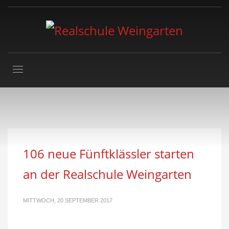
106 neue Fünftklässler starten
an der Realschule Weingarten
MITTWOCH, 20 SEPTEMBER 2017