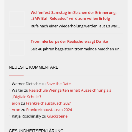
Welfenfest-Samstag im Zeichen der Erinnerung:
„SMV Ball Reloaded“ wird zum vollen Erfolg
Rufe nach einer Wiederholung werden laut Es war...
Trommlerkorps der Realschule sagt Danke
Seit 46 Jahren begeistern trommelnde Mädchen un...
NEUESTE KOMMENTARE
Werner Dietsche
zu
Save the Date
Walter
zu
Realschule Weingarten erhält Auszeichnung als
„Digitale Schule“!
aron
zu
Frankreichaustausch 2024
Aron
zu
Frankreichaustausch 2024
Katja Roschinsky
zu
Glücksteine
GESUNDHEITSERKLÄRUNG