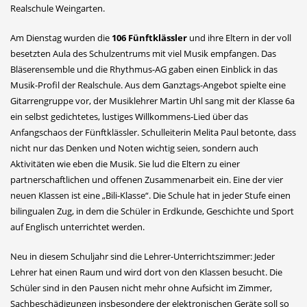
Realschule Weingarten.
Am Dienstag wurden die
106 Fünftklässler
und ihre Eltern in der voll
besetzten Aula des Schulzentrums mit viel Musik empfangen. Das
Bläserensemble und die Rhythmus-AG gaben einen Einblick in das
Musik-Profil der Realschule. Aus dem Ganztags-Angebot spielte eine
Gitarrengruppe vor, der Musiklehrer Martin Uhl sang mit der Klasse 6a
ein selbst gedichtetes, lustiges Willkommens-Lied über das
Anfangschaos der Fünftklässler. Schulleiterin Melita Paul betonte, dass
nicht nur das Denken und Noten wichtig seien, sondern auch
Aktivitäten wie eben die Musik. Sie lud die Eltern zu einer
partnerschaftlichen und offenen Zusammenarbeit ein. Eine der vier
neuen Klassen ist eine „Bili-Klasse“. Die Schule hat in jeder Stufe einen
bilingualen Zug, in dem die Schüler in Erdkunde, Geschichte und Sport
auf Englisch unterrichtet werden.
Neu in diesem Schuljahr sind die Lehrer-Unterrichtszimmer: Jeder
Lehrer hat einen Raum und wird dort von den Klassen besucht. Die
Schüler sind in den Pausen nicht mehr ohne Aufsicht im Zimmer,
Sachbeschädigungen insbesondere der elektronischen Geräte soll so