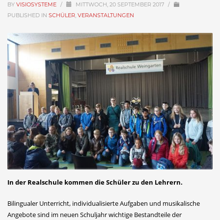
BY
VISIOSYSTEME
/
MITTWOCH, 20 SEPTEMBER 2017
/
PUBLISHED IN
SCHÜLER
,
VERANSTALTUNGEN
In der Realschule kommen die Schüler zu den Lehrern.
Bilingualer Unterricht, individualisierte Aufgaben und musikalische
Angebote sind im neuen Schuljahr wichtige Bestandteile der