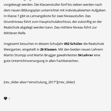
vorgebeugt werden. Die Klassenstufen fünf bis sieben werden nach
dem neuen Bildungsplan unterrichtet mit individualisierten Aufgaben.
In Klasse 7 gibt es Lernangebote für zwei Niveaustufen. Das
Grundniveau führt zum Hauptschulabschluss, der zukünftig an der
Realschule abgelegt werden kann. Das mittlere Niveau führt zur
Mittleren Reife.
Insgesamt besuchen in diesem Schuljahr
652 Schüler
die Realschule
Weingarten, eingeteilt in
26 Klassen
. Mit den beiden neuen Lehrern
Martin Stumpp und Martin Brugger gewährleisten
54 Lehrer
eine
gute Unterrichtsversorgung in allen Fachbereichen.
[rev_slider alias=“einschulung_2017″][/rev_slider]
1