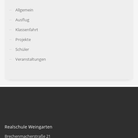
Allgemein
Ausflug
Klassenfahrt
Projekte
Schüler
Veranstaltungen
Realschule Weingarten
Brechenmacherstraße 21