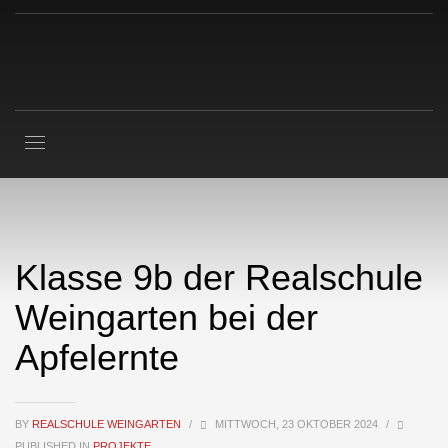
Klasse 9b der Realschule
Weingarten bei der
Apfelernte
BY
REALSCHULE WEINGARTEN
/
MITTWOCH, 23 OKTOBER 2024
/
PUBLISHED IN
PROJEKTE