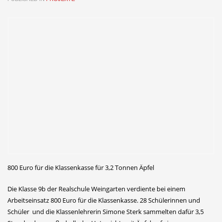
800 Euro für die Klassenkasse für 3,2 Tonnen Äpfel
Die Klasse 9b der Realschule Weingarten verdiente bei einem
Arbeitseinsatz 800 Euro für die Klassenkasse. 28 Schülerinnen und
Schüler und die Klassenlehrerin Simone Sterk sammelten dafür 3,5