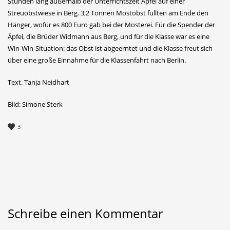
Stunden lang außerhalb der Unterrichtszeit Äpfel auf einer
Streuobstwiese in Berg. 3,2 Tonnen Mostobst füllten am Ende den
Hänger, wofür es 800 Euro gab bei der Mosterei. Für die Spender der
Äpfel, die Brüder Widmann aus Berg, und für die Klasse war es eine
Win-Win-Situation: das Obst ist abgeerntet und die Klasse freut sich
über eine große Einnahme für die Klassenfahrt nach Berlin.
Text. Tanja Neidhart
Bild: Simone Sterk
3
Schreibe einen Kommentar